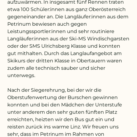
aufzuwärmen. In insgesamt fünf Rennen traten
etwa 100 Schüler:innen aus ganz Oberösterreich
gegeneinander an. Die Langläufer:innen aus dem
Petrinum bewiesen auch gegen
Leistungssportler:innen und sehr routiniere
Langläufer:innen aus der Ski-MS Windischgarsten
oder der SMS Ulrichsberg Klasse und konnten
gut mithalten. Durch das Langlaufangebot am
Skikurs der dritten Klasse in Obertauern waren
zudem alle technisch sauber und sicher
unterwegs.
Nach der Siegerehrung, bei der wir die
Oberstufenwertung der Burschen gewinnen
konnten und bei den Mädchen der Unterstufe
unter anderem den sehr guten fünften Platz
erreichten, heizten wir den Bus gut ein und
reisten zurück ins warme Linz. Wir freuen uns
sehr, dass im Petrinum im Rahmen von