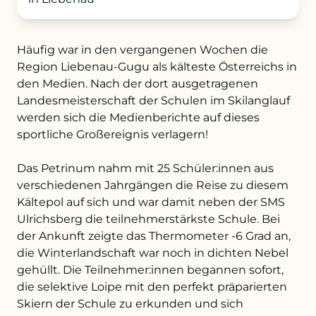
+43 732 736 581 - 4411
Häufig war in den vergangenen Wochen die
Region Liebenau-Gugu als kälteste Österreichs in
schule@petrinum.at
den Medien. Nach der dort ausgetragenen
Landesmeisterschaft der Schulen im Skilanglauf
Stellenangebote
werden sich die Medienberichte auf dieses
sportliche Großereignis verlagern!
Logout
Das Petrinum nahm mit 25 Schüler:innen aus
verschiedenen Jahrgängen die Reise zu diesem
Kältepol auf sich und war damit neben der SMS
Ulrichsberg die teilnehmerstärkste Schule. Bei
der Ankunft zeigte das Thermometer -6 Grad an,
die Winterlandschaft war noch in dichten Nebel
gehüllt. Die Teilnehmer:innen begannen sofort,
die selektive Loipe mit den perfekt präparierten
Skiern der Schule zu erkunden und sich