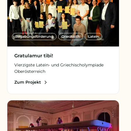
Begabungs­förderung
Griechisch
Latein
Gratulamur tibi!
Vierzigste Latein- und Griechischolympiade
Oberösterreich
Zum Projekt