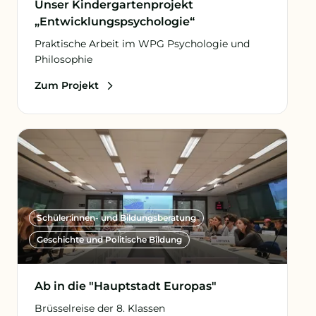
Unser Kindergarten­projekt
„Entwicklungs­psychologie“
Praktische Arbeit im WPG Psychologie und
Philosophie
Zum Projekt
Schüler:innen- und Bildungsberatung
Geschichte und Politische Bildung
Ab in die "Hauptstadt Europas"
Brüsselreise der 8. Klassen