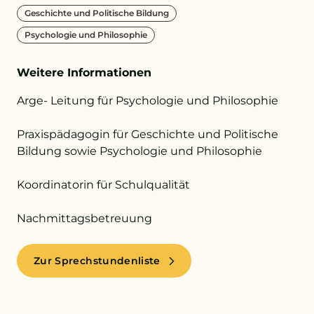
Geschichte und Politische Bildung
Psychologie und Philosophie
+43 732 736 581 - 4411
Weitere Informationen
schule@petrinum.at
Arge- Leitung für Psychologie und Philosophie
Stellenangebote
Praxispädagogin für Geschichte und Politische
Logout
Bildung sowie Psychologie und Philosophie
Koordinatorin für Schulqualität
Nachmittagsbetreuung
Zur Sprechstundenliste