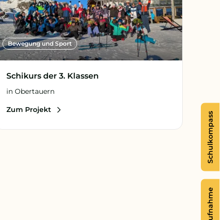
Bewegung und Sport
Schikurs der 3. Klassen
in Obertauern
Zum Projekt
Schulkompass
Aufnahme