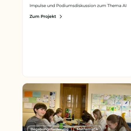
Impulse und Podiumsdiskussion zum Thema AI
Zum Projekt
Begabungs­förderung
Mathematik