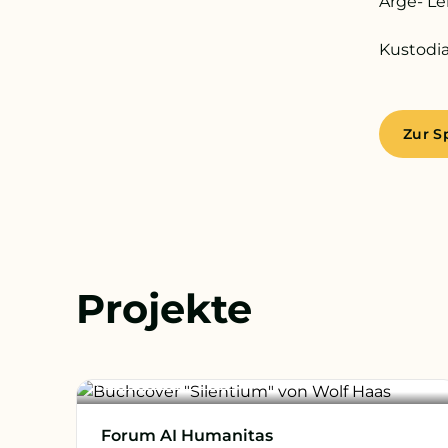
Arge- Le
Kustodia
Zur S
Projekte
Digitale Grundbildung
Forum AI Humanitas