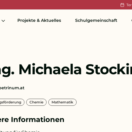
Te
Projekte & Aktuelles
Schulgemeinschaft
g. Michaela Stock
etrinum.at
s­förderung
Chemie
Mathematik
re Informationen