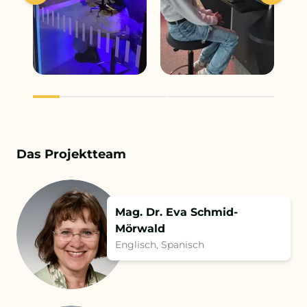
Das Projektteam
Mag. Dr. Eva Schmid-
Mörwald
Englisch, Spanisch