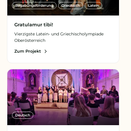
Begabungs­förderung
Griechisch
Latein
Gratulamur tibi!
Vierzigste Latein- und Griechischolympiade
Oberösterreich
Zum Projekt
Deutsch