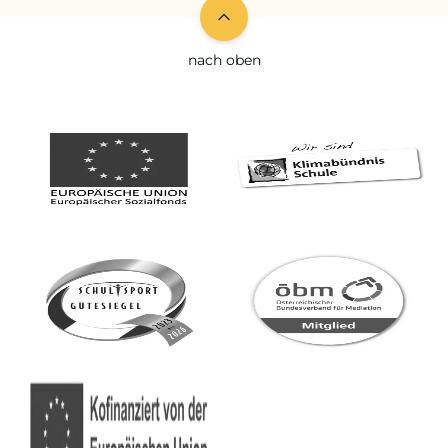
nach oben