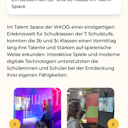
Space
+43 732 736 581 - 4411
Im Talent Space der WKOÖ, einer einzigartigen
schule@petrinum.at
Erlebniswelt für Schulklassen der 7. Schulstufe,
konnten die 3b und 3c Klassen einen Vormittag
Stellenangebote
lang ihre Talente und Stärken auf spielerische
Weise erkunden. Interaktive Spiele und moderne
Logout
digitale Technologien unterstützten die
Schülerinnen und Schüler bei der Entdeckung
ihrer eigenen Fähigkeiten.