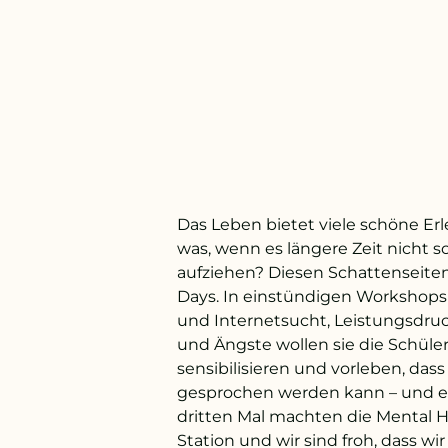
Das Leben bietet viele schöne Er
was, wenn es längere Zeit nicht 
aufziehen? Diesen Schattenseite
Days. In einstündigen Workshops
und Internetsucht, Leistungsdruck
und Ängste wollen sie die Schüle
sensibilisieren und vorleben, das
gesprochen werden kann – und es 
dritten Mal machten die Mental H
Station und wir sind froh, dass wi