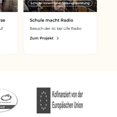
Schüler:innen- und Bildungsberatung
rse
Schule macht Radio
uf
Besuch der 4c bei Life Radio
Zum Projekt