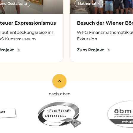
und Gestaltung
Mathematik
teuer Expressionismus
Besuch der Wiener Bö
C auf Entdeckungsreise im
WPG Finanzmathematik a
OS Kunstmuseum
Exkursion
rojekt
Zum Projekt
nach oben