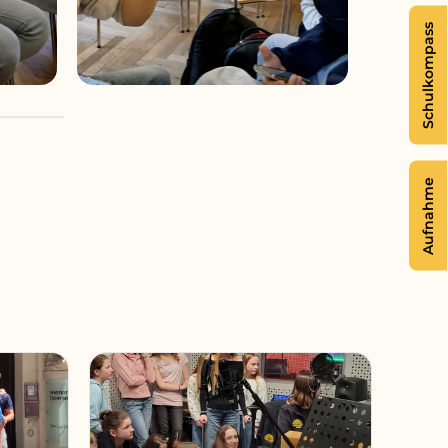
Schulkompass
Aufnahme