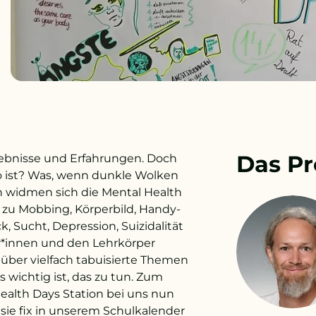
Das Pr
lebnisse und Erfahrungen. Doch
so ist? Was, wenn dunkle Wolken
n widmen sich die Mental Health
 zu Mobbing, Körperbild, Handy-
, Sucht, Depression, Suizidalität
r*innen und den Lehrkörper
s über vielfach tabuisierte Themen
wichtig ist, das zu tun. Zum
ealth Days Station bei uns nun
r sie fix in unserem Schulkalender