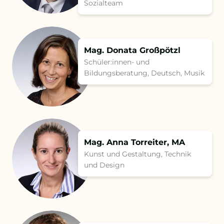
Sozialteam
Mag. Donata Großpötzl
Schüler:innen- und
Bildungsberatung, Deutsch, Musik
Mag. Anna Torreiter, MA
Kunst und Gestaltung, Technik
und Design