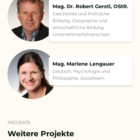
Mag. Dr. Robert Gerstl, OStR.
Geschichte und Politische
Bildung, Geographie und
wirtschaftliche Bildung,
Unternehmer­führerschein
Mag. Marlene Lengauer
Deutsch, Psychologie und
Philosophie, Sozialteam
PROJEKTE
Weitere Projekte