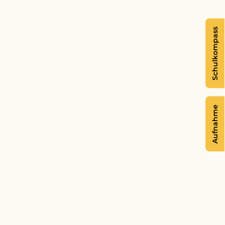
Schulkompass
Aufnahme