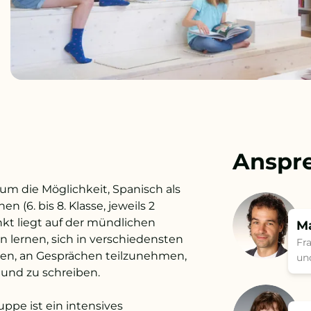
Anspr
num die Möglichkeit, Spanisch als
(6. bis 8. Klasse, jeweils 2
t liegt auf der mündlichen
Ma
 lernen, sich in verschiedensten
Fr
nden, an Gesprächen teilzunehmen,
un
und zu schreiben.
uppe ist ein intensives