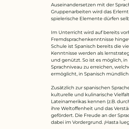
Auseinandersetzen mit der Sprach
Gruppenarbeiten wird das Erlernt
spielerische Elemente dürfen selb
Im Unterricht wird auf bereits v
Fremdsprachenkenntnisse hingew
Schule ist Spanisch bereits die vi
Kenntnisse werden als lernstrate
und genützt. So ist es möglich, in
Sprachniveau zu erreichen, welch
ermöglicht, in Spanisch mündlich
Zusätzlich zur spanischen Sprache
kulturelle und kulinarische Vielf
Lateinamerikas kennen (z.B. durc
ihre Weltoffenheit und das Verstä
gefördert. Die Freude an der Sp
dabei im Vordergrund. ¡Hasta lue