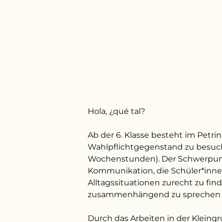
Hola, ¿qué tal?
Ab der 6. Klasse besteht im Petri
Wahlpflichtgegenstand zu besuchen 
Wochenstunden). Der Schwerpunk
Kommunikation, die Schüler*innen
Alltagssituationen zurecht zu fi
zusammenhängend zu sprechen 
Durch das Arbeiten in der Kleingr