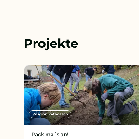
Projekte
Religion katholisch
Pack ma´s an!