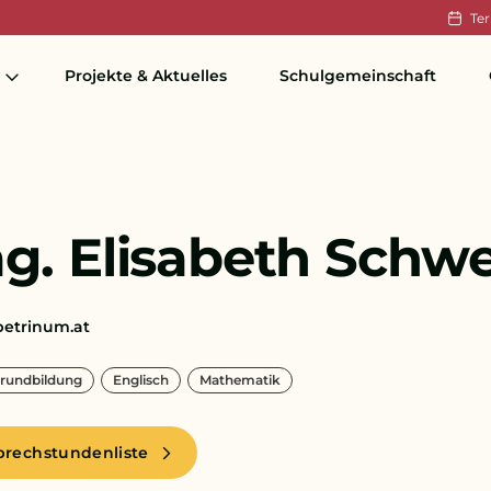
Te
Projekte & Aktuelles
Schulgemeinschaft
g. Elisabeth Schwe
etrinum.at
Grundbildung
Englisch
Mathematik
prechstundenliste