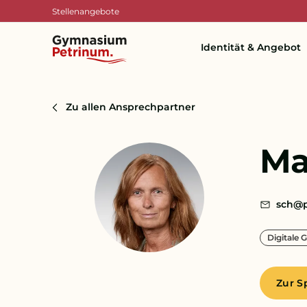
Stellenangebote
Identität & Angebot
Zu allen Ansprechpartner
Ma
sch@p
Digitale 
Zur S