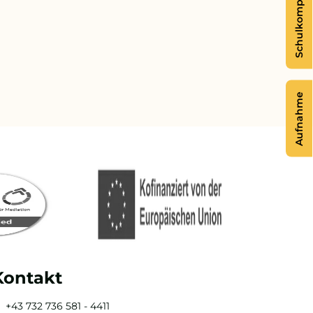
Schulkompass
Aufnahme
Kontakt
+43 732 736 581 - 4411