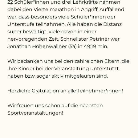
22 Schüler*innen und drei Lehrkräfte nahmen
dabei den Viertelmarathon in Angriff. Auffallend
war, dass besonders viele Schüler*innen der
+43 732 736 581 - 4411
Unterstufe teilnahmen. Alle haben die Distanz
super bewältigt, viele davon in einer
schule@petrinum.at
hervorragenden Zeit. Schnellster Petriner war
Jonathan Hohenwallner (5a) in 49:19 min.
Stellenangebote
Wir bedanken uns bei den zahlreichen Eltern, die
Logout
ihre Kinder bei der Veranstaltung unterstützt
haben bzw. sogar aktiv mitgelaufen sind.
Herzliche Gratulation an alle Teilnehmer*innen!
Wir freuen uns schon auf die nächsten
Sportveranstaltungen!