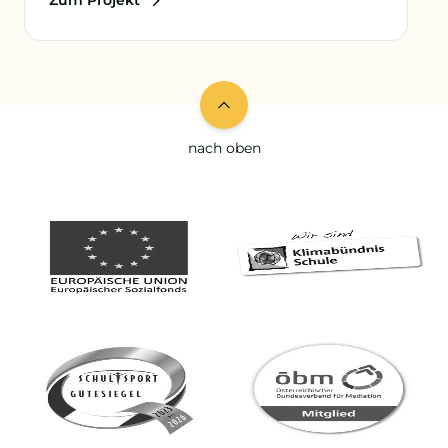
Zum Projekt
nach oben