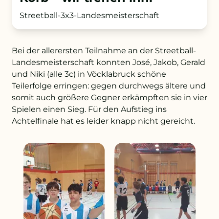
Streetball-3x3-Landesmeisterschaft
+43 732 736 581 - 4411
Bei der allerersten Teilnahme an der Streetball-
schule@petrinum.at
Landesmeisterschaft konnten José, Jakob, Gerald
und Niki (alle 3c) in Vöcklabruck schöne
Stellenangebote
Teilerfolge erringen: gegen durchwegs ältere und
somit auch größere Gegner erkämpften sie in vier
Logout
Spielen einen Sieg. Für den Aufstieg ins
Achtelfinale hat es leider knapp nicht gereicht.