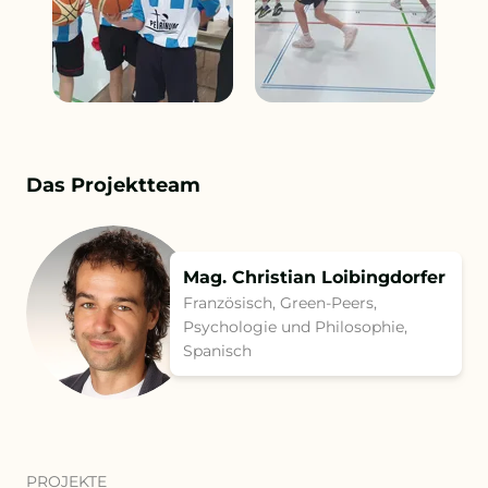
Das Projektteam
Mag. Christian Loibingdorfer
Französisch, Green-Peers,
Psychologie und Philosophie,
Spanisch
PROJEKTE