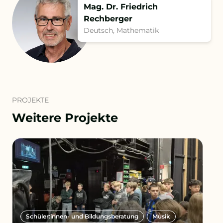
Mag. Dr. Friedrich
Rechberger
Deutsch, Mathematik
PROJEKTE
Weitere Projekte
Schüler:innen- und Bildungsberatung
Musik