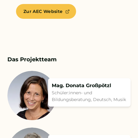
Zur AEC Website
Das Projektteam
Mag. Donata Großpötzl
Schüler:innen- und
Bildungsberatung, Deutsch, Musik