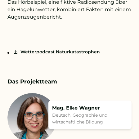
Das Hörbeispiel, eine fiktive Radiosendung über
ein Hagelunwetter, kombiniert Fakten mit einem
Augenzeugenbericht.
Wetterpodcast Naturkatastrophen
Das Projektteam
Mag. Elke Wagner
Deutsch, Geographie und
wirtschaftliche Bildung