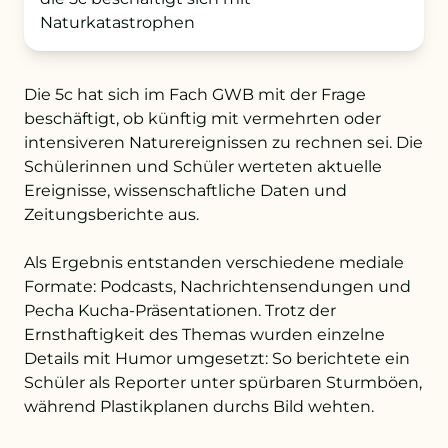
Naturkatastrophen
+43 732 736 581 - 4411
Die 5c hat sich im Fach GWB mit der Frage
schule@petrinum.at
beschäftigt, ob künftig mit vermehrten oder
intensiveren Naturereignissen zu rechnen sei. Die
Stellenangebote
Schülerinnen und Schüler werteten aktuelle
Ereignisse, wissenschaftliche Daten und
Logout
Zeitungsberichte aus.
Als Ergebnis entstanden verschiedene mediale
Formate: Podcasts, Nachrichtensendungen und
Pecha Kucha‑Präsentationen. Trotz der
Ernsthaftigkeit des Themas wurden einzelne
Details mit Humor umgesetzt: So berichtete ein
Schüler als Reporter unter spürbaren Sturmböen,
während Plastikplanen durchs Bild wehten.