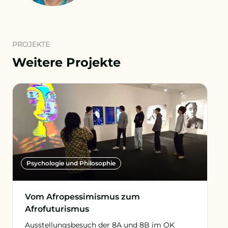
PROJEKTE
Weitere Projekte
Psychologie und Philosophie
Vom Afropessimismus zum
Afrofuturismus
Ausstellungsbesuch der 8A und 8B im OK