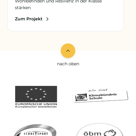
Wohlbefinden und Resilienz in der Klasse
stärken
Zum Projekt
nach oben