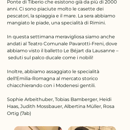
Ponte di Tiberio che esistono già da più di 2000
anni. Ci sono piaciute molto le casette dei
pescatori, la spiaggia e il mare. La sera abbiamo
mangiato le piade, una specialità di Rimini.
In questa settimana meravigliosa siamo anche
andati al Teatro Comunale Pavarotti-Freni, dove
abbiamo visto il balletto Le Béjart da Lausanne –
seduti sul palco ducale come i nobili!
Inoltre, abbiamo assaggiato le specialità
dell'Emilia-Romagna al mercato storico
chiacchierando con i Modenesi gentili.
Sophie Arbeithuber, Tobias Bamberger, Heidi
Haas, Judith Mossbauer, Albertina Müller, Rosa
Ortig (7ab)