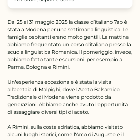
+43 732 736 581 - 4411
Dal 25 al 31 maggio 2025 la classe d’italiano 7ab è
stata a Modena per una settimana linguistica. Le
schule@petrinum.at
famiglie ospitanti erano molto gentili. La mattina
abbiamo frequentato un corso d'italiano presso la
Stellenangebote
scuola linguistica Romanica. Il pomeriggio, invece,
abbiamo fatto tante escursioni, per esempio a
Logout
Parma, Bologna e Rimini.
Un'esperienza eccezionale è stata la visita
all'acetaia di Malpighi, dove l'Aceto Balsamico
Tradizionale di Modena viene prodotto da
generazioni. Abbiamo anche avuto l'opportunità
di assaggiare diversi tipi di aceto.
A Rimini, sulla costa adriatica, abbiamo visitato
alcuni luoghi storici, come l'Arco di Augusto e il