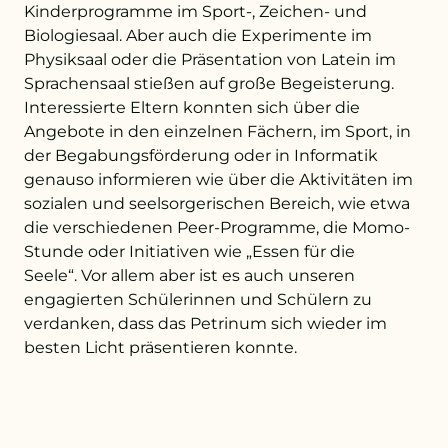
Kinderprogramme im Sport-, Zeichen- und
Biologiesaal. Aber auch die Experimente im
+43 732 736 581 - 4411
Physiksaal oder die Präsentation von Latein im
Sprachensaal stießen auf große Begeisterung.
schule@petrinum.at
Interessierte Eltern konnten sich über die
Angebote in den einzelnen Fächern, im Sport, in
Stellenangebote
der Begabungsförderung oder in Informatik
genauso informieren wie über die Aktivitäten im
Logout
sozialen und seelsorgerischen Bereich, wie etwa
die verschiedenen Peer-Programme, die Momo-
Stunde oder Initiativen wie „Essen für die
Seele“. Vor allem aber ist es auch unseren
engagierten Schülerinnen und Schülern zu
verdanken, dass das Petrinum sich wieder im
besten Licht präsentieren konnte.