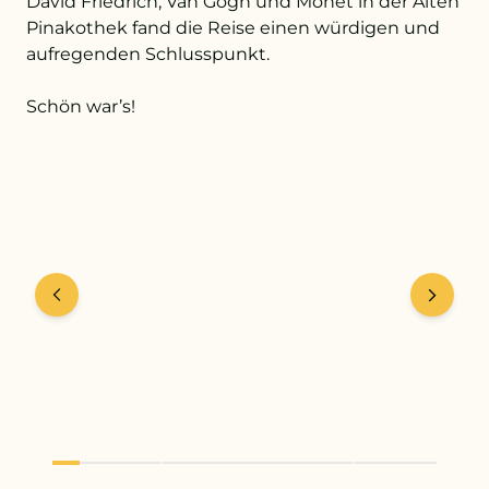
David Friedrich, Van Gogh und Monet in der Alten
Pinakothek fand die Reise einen würdigen und
aufregenden Schlusspunkt.
Schön war’s!