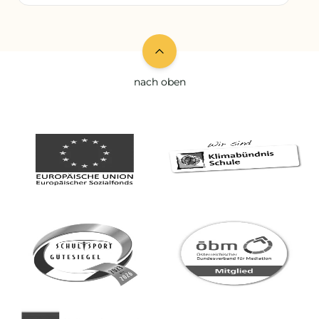
nach oben