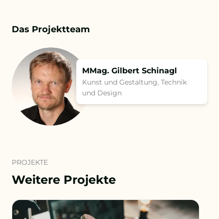
Das Projektteam
MMag. Gilbert Schinagl
Kunst und Gestaltung, Technik
und Design
PROJEKTE
Weitere Projekte