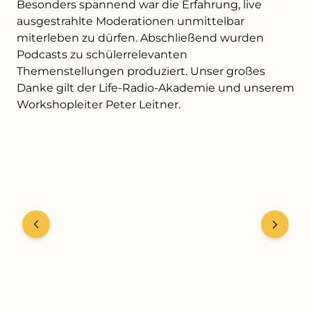
Besonders spannend war die Erfahrung, live
ausgestrahlte Moderationen unmittelbar
miterleben zu dürfen. Abschließend wurden
+43 732 736 581 - 4411
Podcasts zu schülerrelevanten
Themenstellungen produziert. Unser großes
schule@petrinum.at
Danke gilt der Life-Radio-Akademie und unserem
Workshopleiter Peter Leitner.
Stellenangebote
Logout