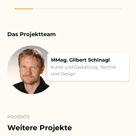
Das Projektteam
MMag. Gilbert Schinagl
Kunst und Gestaltung, Technik
und Design
PROJEKTE
Weitere Projekte