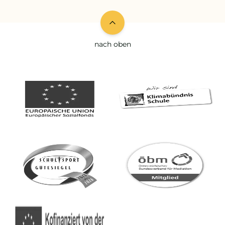
nach oben