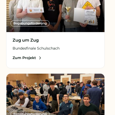
Begabungs­förderung
Zug um Zug
Bundesfinale Schulschach
Zum Projekt
Begabungs­förderung