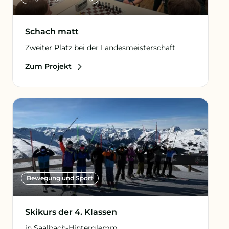
Schach matt
Zweiter Platz bei der Landesmeisterschaft
Zum Projekt
Bewegung und Sport
Skikurs der 4. Klassen
in Saalbach-Hinterglemm