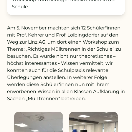
Schule
+43 732 736 581 - 4411
Am 5. November machten sich 12 Schüler*innen
schule@petrinum.at
mit Prof. Kehrer und Prof. Loibingdorfer auf den
Weg zur Linz AG, um dort einen Workshop zum
Stellenangebote
Thema: „Richtiges Mülltrennen in der Schule“ zu
besuchen. Es wurde nicht nur theoretisches –
Logout
höchst interessantes - Wissen vermittelt, wir
konnten auch für die Schulpraxis relevante
Überlegungen anstellen. In weiterer Folge
werden diese Schüler*innen nun mit ihrem
erworbenen Wissen in allen Klassen Aufklärung in
Sachen „Müll trennen“ betreiben.