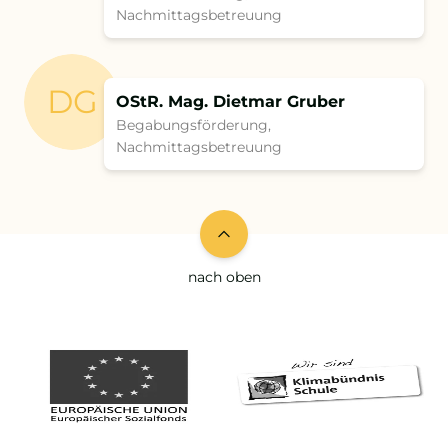
Nachmittagsbetreuung
DG
OStR. Mag. Dietmar Gruber
Begabungs­förderung,
Nachmittagsbetreuung
nach oben