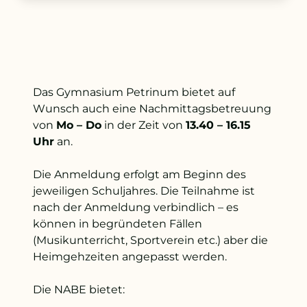
+43 732 736 581 - 4411
schule@petrinum.at
Das Gymnasium Petrinum bietet auf
Stellenangebote
Wunsch auch eine Nachmittagsbetreuung
von
Mo – Do
in der Zeit von
13.40 – 16.15
Logout
Uhr
an.
Die Anmeldung erfolgt am Beginn des
jeweiligen Schuljahres. Die Teilnahme ist
nach der Anmeldung verbindlich – es
können in begründeten Fällen
(Musikunterricht, Sportverein etc.) aber die
Heimgehzeiten angepasst werden.
Die NABE bietet: