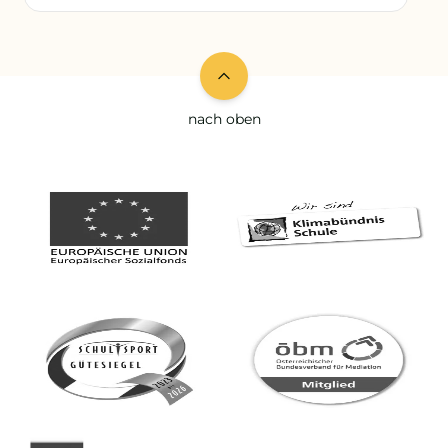
nach oben